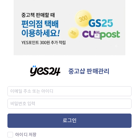
중고샵 판매관리
로그인
아이디 저장