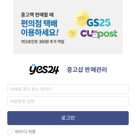
중고샵 판매관리
로그인
아이디 저장