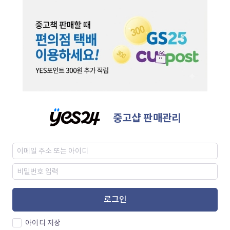
중고샵 판매관리
로그인
아이디 저장