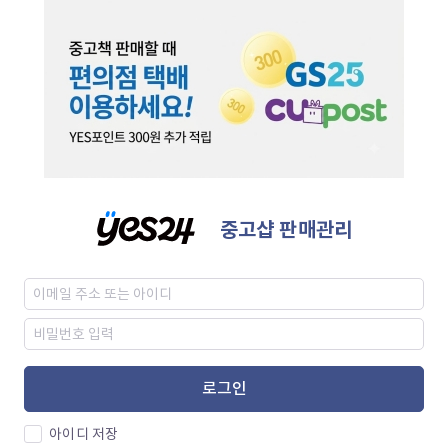
중고샵 판매관리
로그인
아이디 저장