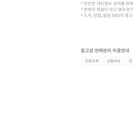
안전한 개인정보 관리를 위해
판매자 회원이 아닌 경우 먼
도서, 전집, 음반 DVD의 
중고샵 판매관리 이용안내
상품등록
상품배송
정