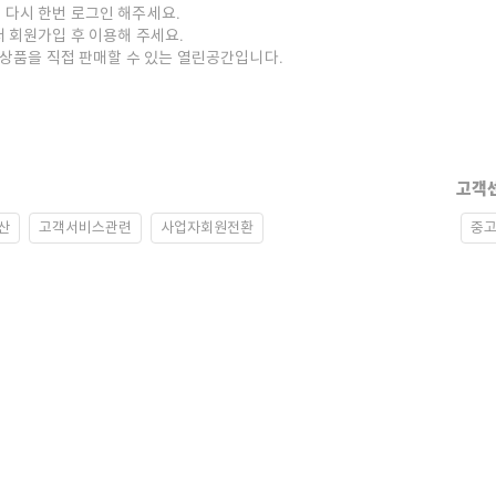
 다시 한번 로그인 해주세요.
저 회원가입 후 이용해 주세요.
중고상품을 직접 판매할 수 있는 열린공간입니다.
고객
산
고객서비스관련
사업자회원전환
중고