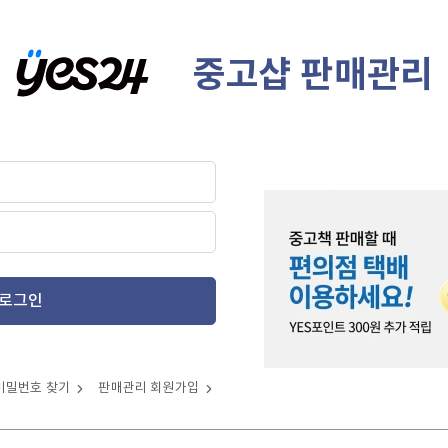
중고샵 판매관리
로그인
비밀번호 찾기
판매관리 회원가입