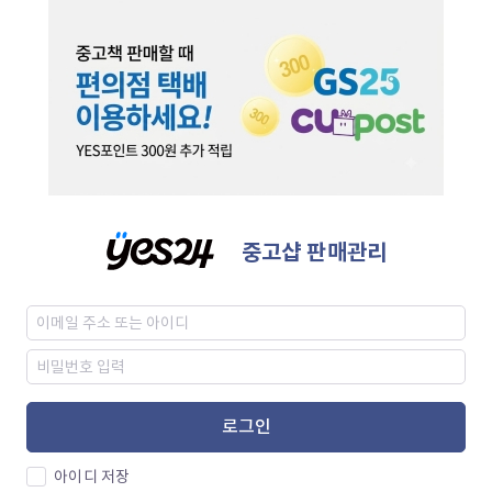
중고샵 판매관리
로그인
아이디 저장