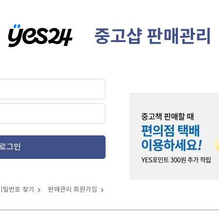
중고샵 판매관리
로그인
비밀번호 찾기
판매관리 회원가입