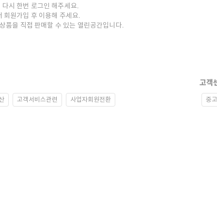
 다시 한번 로그인 해주세요.
저 회원가입 후 이용해 주세요.
중고상품을 직접 판매할 수 있는 열린공간입니다.
고객
산
고객서비스관련
사업자회원전환
중고