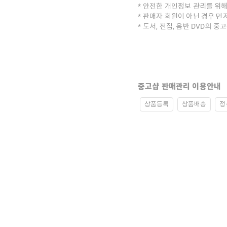
안전한 개인정보 관리를 위해
판매자 회원이 아닌 경우 먼
도서, 전집, 음반 DVD의 
중고샵 판매관리 이용안내
상품등록
상품배송
정