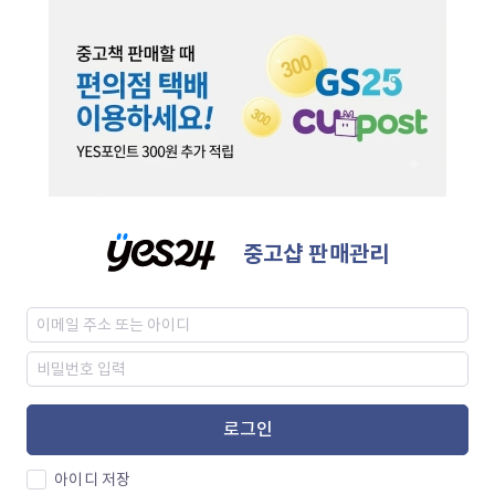
중고샵 판매관리
로그인
아이디 저장