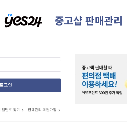
중고샵 판매관리
로그인
비밀번호 찾기
판매관리 회원가입