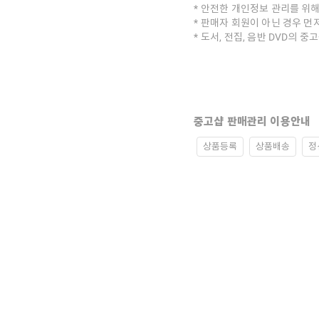
안전한 개인정보 관리를 위해
판매자 회원이 아닌 경우 먼
도서, 전집, 음반 DVD의 
중고샵 판매관리 이용안내
상품등록
상품배송
정