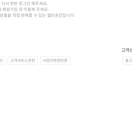
 다시 한번 로그인 해주세요.
저 회원가입 후 이용해 주세요.
중고상품을 직접 판매할 수 있는 열린공간입니다.
고객
산
고객서비스관련
사업자회원전환
중고