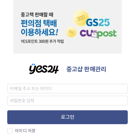
중고샵 판매관리
로그인
아이디 저장