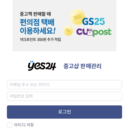
중고샵 판매관리
로그인
아이디 저장