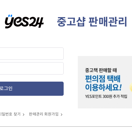
중고샵 판매관리
로그인
비밀번호 찾기
판매관리 회원가입