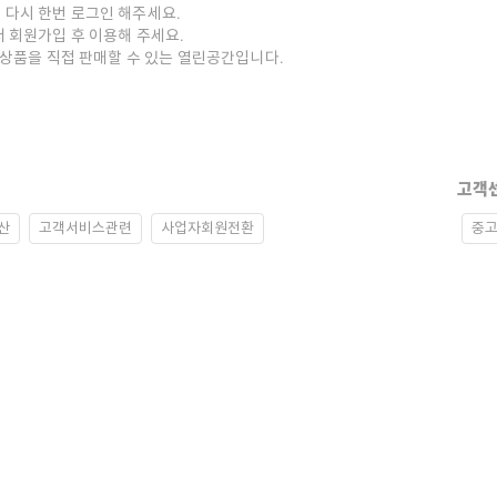
 다시 한번 로그인 해주세요.
저 회원가입 후 이용해 주세요.
중고상품을 직접 판매할 수 있는 열린공간입니다.
고객
산
고객서비스관련
사업자회원전환
중고