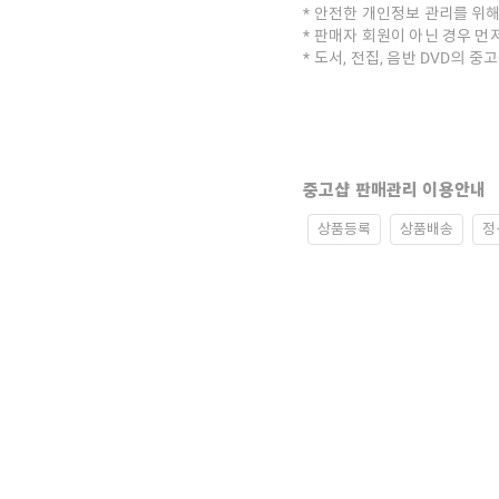
안전한 개인정보 관리를 위해
판매자 회원이 아닌 경우 먼
도서, 전집, 음반 DVD의 
중고샵 판매관리 이용안내
상품등록
상품배송
정