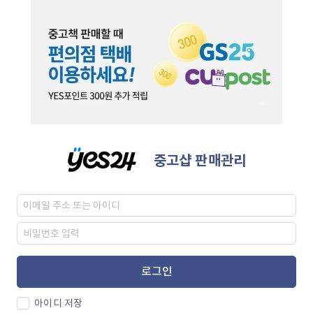
중고샵 판매관리
로그인
아이디 저장