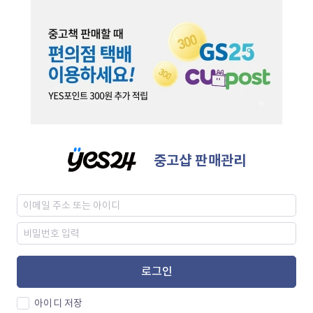
중고샵 판매관리
로그인
아이디 저장