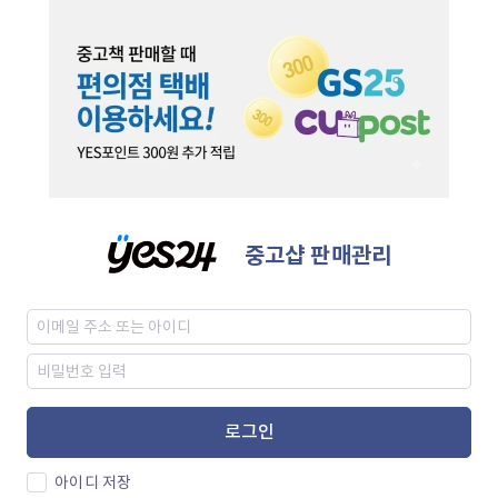
중고샵 판매관리
로그인
아이디 저장