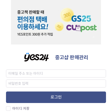
중고샵 판매관리
로그인
아이디 저장