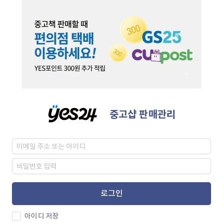
중고샵 판매관리
로그인
아이디 저장