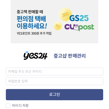
중고샵 판매관리
로그인
아이디 저장