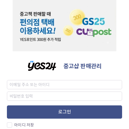
중고샵 판매관리
로그인
아이디 저장