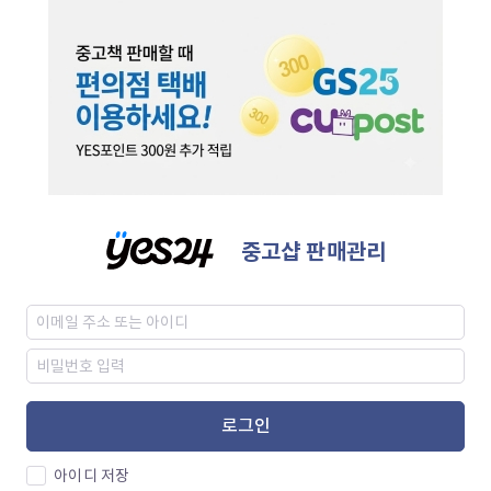
중고샵 판매관리
로그인
아이디 저장