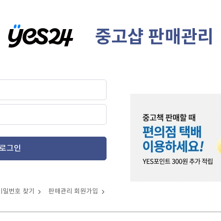
중고샵 판매관리
로그인
비밀번호 찾기
판매관리 회원가입