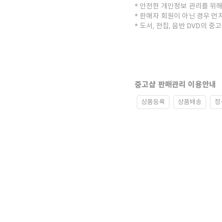
안전한 개인정보 관리를 위해
판매자 회원이 아닌 경우 먼
도서, 전집, 음반 DVD의 
중고샵 판매관리 이용안내
상품등록
상품배송
정