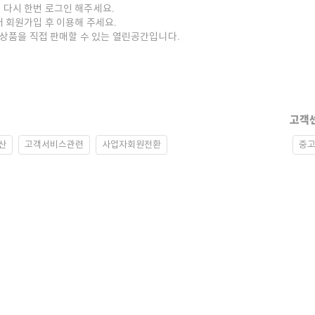
 다시 한번 로그인 해주세요.
저 회원가입 후 이용해 주세요.
중고상품을 직접 판매할 수 있는 열린공간입니다.
고객
산
고객서비스관련
사업자회원전환
중고