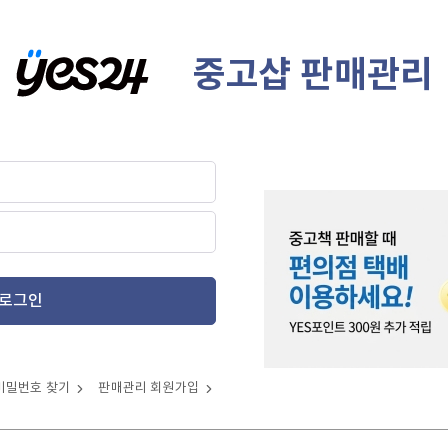
중고샵 판매관리
로그인
비밀번호 찾기
판매관리 회원가입