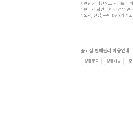
안전한 개인정보 관리를 위해
판매자 회원이 아닌 경우 먼
도서, 전집, 음반 DVD의 
중고샵 판매관리 이용안내
상품등록
상품배송
정