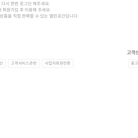
 다시 한번 로그인 해주세요.
저 회원가입 후 이용해 주세요.
중고상품을 직접 판매할 수 있는 열린공간입니다.
고객
산
고객서비스관련
사업자회원전환
중고