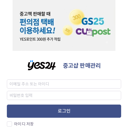
중고샵 판매관리
로그인
아이디 저장