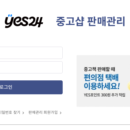
중고샵 판매관리
로그인
비밀번호 찾기
판매관리 회원가입