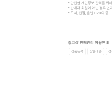
안전한 개인정보 관리를 위해
판매자 회원이 아닌 경우 먼
도서, 전집, 음반 DVD의 
중고샵 판매관리 이용안내
상품등록
상품배송
정