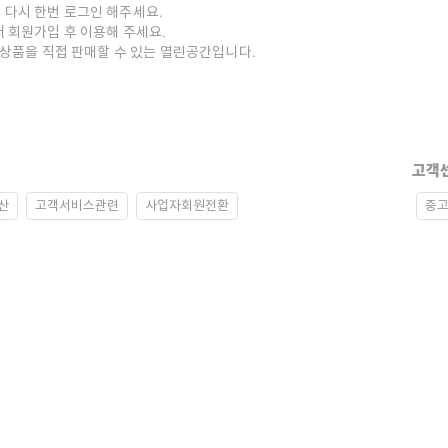
 다시 한번 로그인 해주세요.
저 회원가입 후 이용해 주세요.
중고상품을 직접 판매할 수 있는 열린공간입니다.
고객
산
고객서비스관련
사업자회원전환
중고