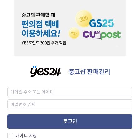
중고샵 판매관리
로그인
아이디 저장