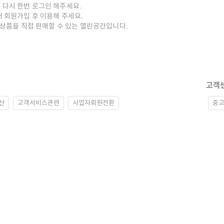
 다시 한번 로그인 해주세요.
저 회원가입 후 이용해 주세요.
중고상품을 직접 판매할 수 있는 열린공간입니다.
고객
산
고객서비스관련
사업자회원전환
중고