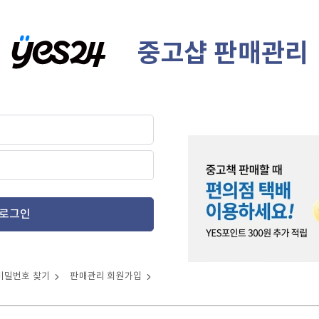
중고샵 판매관리
로그인
비밀번호 찾기
판매관리 회원가입