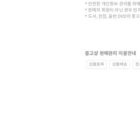
안전한 개인정보 관리를 위해
판매자 회원이 아닌 경우 먼
도서, 전집, 음반 DVD의 
중고샵 판매관리 이용안내
상품등록
상품배송
정