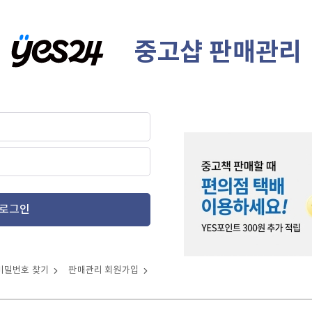
중고샵 판매관리
로그인
비밀번호 찾기
판매관리 회원가입