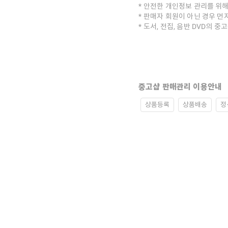
안전한 개인정보 관리를 위해
판매자 회원이 아닌 경우 먼
도서, 전집, 음반 DVD의 
중고샵 판매관리 이용안내
상품등록
상품배송
정