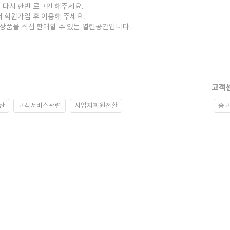
 다시 한번 로그인 해주세요.
저 회원가입 후 이용해 주세요.
중고상품을 직접 판매할 수 있는 열린공간입니다.
고객
산
고객서비스관련
사업자회원전환
중고