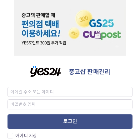
중고샵 판매관리
로그인
아이디 저장