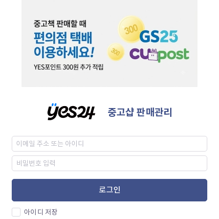
중고샵 판매관리
로그인
아이디 저장