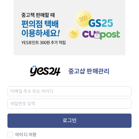
중고샵 판매관리
로그인
아이디 저장