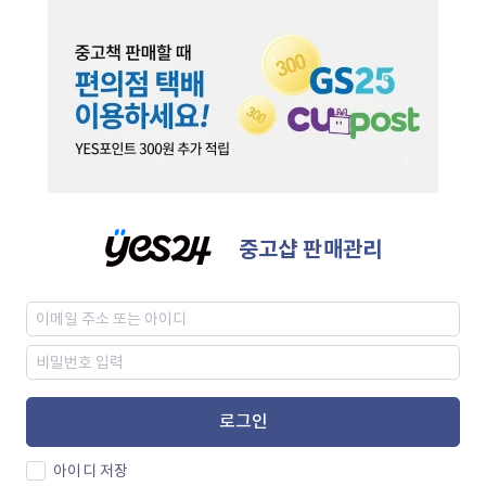
중고샵 판매관리
로그인
아이디 저장