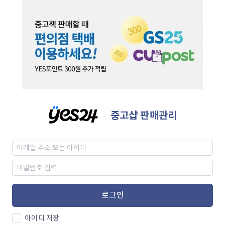
중고샵 판매관리
로그인
아이디 저장