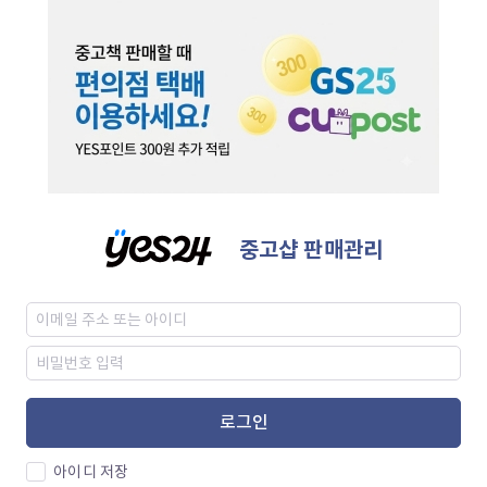
중고샵 판매관리
로그인
아이디 저장