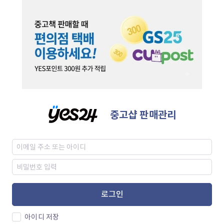
중고샵 판매관리
로그인
아이디 저장