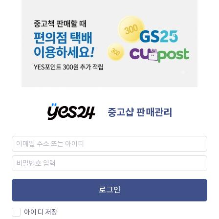
중고샵 판매관리
로그인
아이디 저장