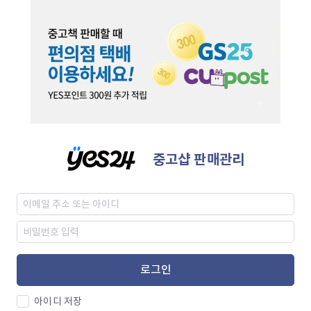
중고샵 판매관리
로그인
아이디 저장