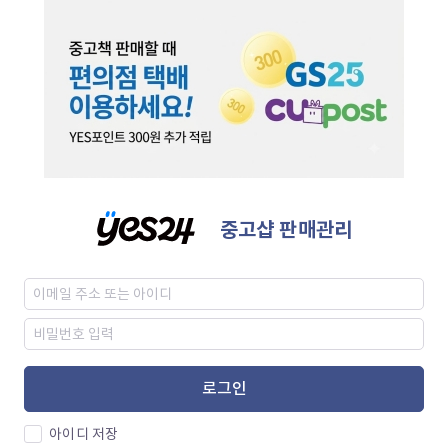
중고샵 판매관리
로그인
아이디 저장