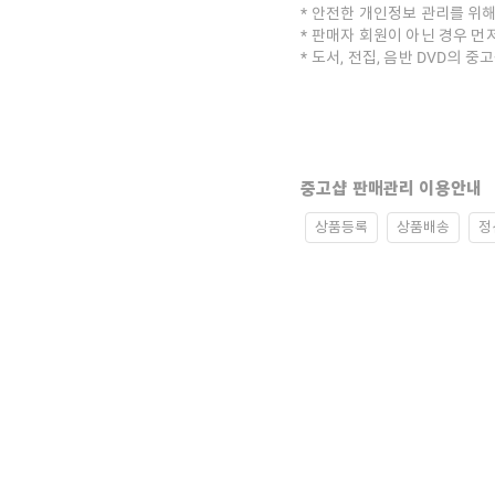
안전한 개인정보 관리를 위해
판매자 회원이 아닌 경우 먼
도서, 전집, 음반 DVD의 
중고샵 판매관리 이용안내
상품등록
상품배송
정