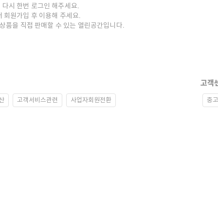
 다시 한번 로그인 해주세요.
저 회원가입 후 이용해 주세요.
중고상품을 직접 판매할 수 있는 열린공간입니다.
고객
산
고객서비스관련
사업자회원전환
중고