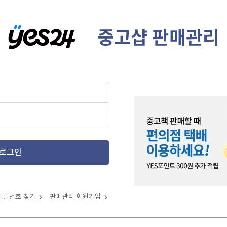
중고샵 판매관리
로그인
비밀번호 찾기
판매관리 회원가입