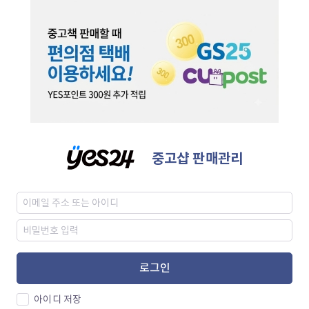
중고샵 판매관리
로그인
아이디 저장