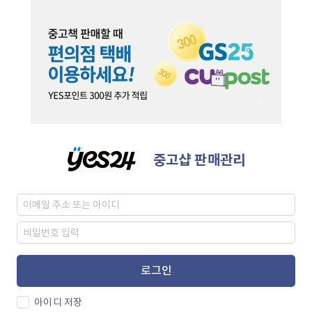
중고샵 판매관리
로그인
아이디 저장