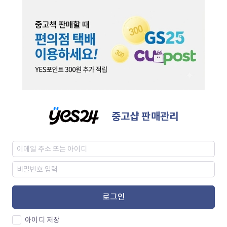
중고샵 판매관리
로그인
아이디 저장