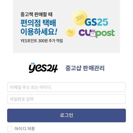
중고샵 판매관리
로그인
아이디 저장