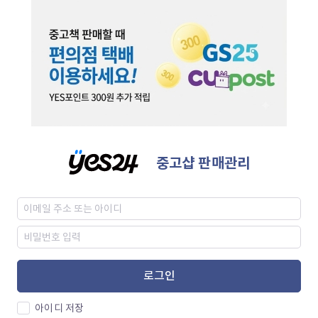
중고샵 판매관리
로그인
아이디 저장