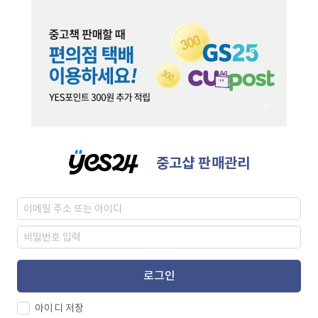
중고샵 판매관리
로그인
아이디 저장