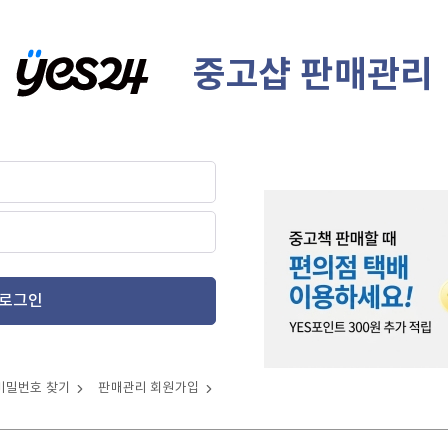
중고샵 판매관리
로그인
비밀번호 찾기
판매관리 회원가입