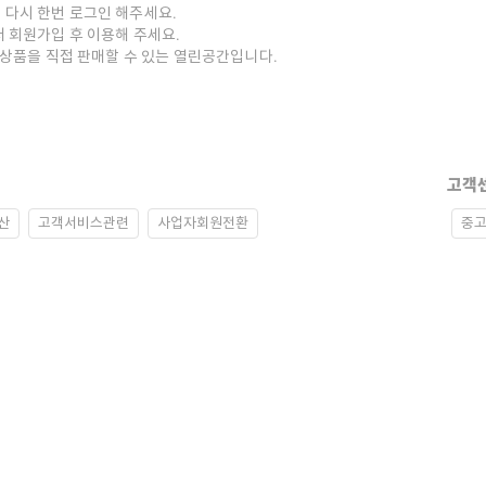
 다시 한번 로그인 해주세요.
저 회원가입 후 이용해 주세요.
중고상품을 직접 판매할 수 있는 열린공간입니다.
고객
산
고객서비스관련
사업자회원전환
중고