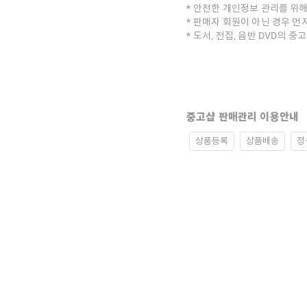
안전한 개인정보 관리를 위해
판매자 회원이 아닌 경우 먼
도서, 전집, 음반 DVD의 
중고샵 판매관리 이용안내
상품등록
상품배송
정