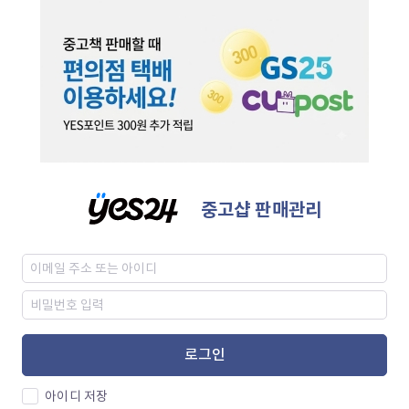
중고샵 판매관리
로그인
아이디 저장