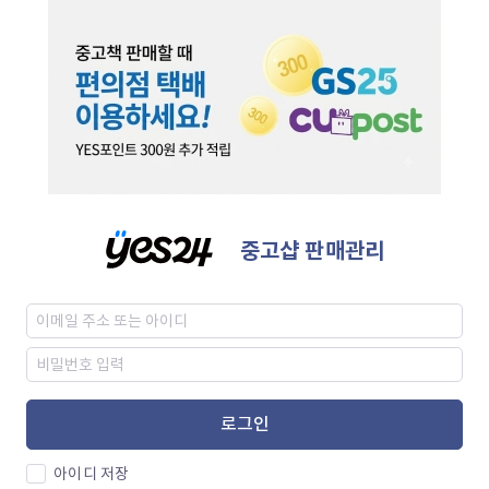
중고샵 판매관리
로그인
아이디 저장