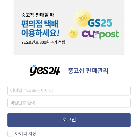
중고샵 판매관리
로그인
아이디 저장