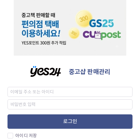
중고샵 판매관리
로그인
아이디 저장