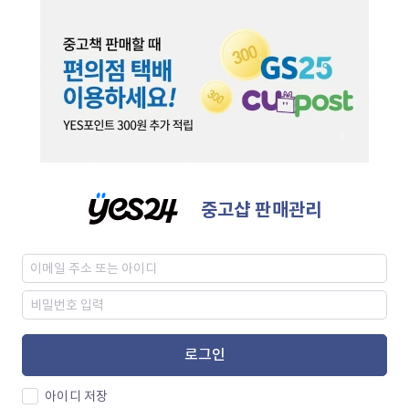
중고샵 판매관리
로그인
아이디 저장